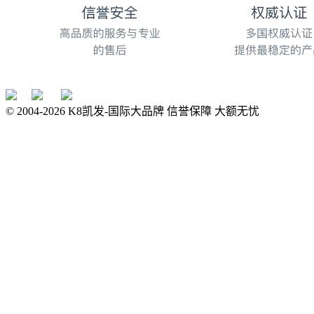
© 2004-
2026
K8凯发-国际大品牌 信誉保障 大额无忧