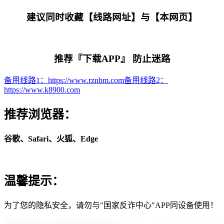
建议同时收藏【线路网址】与【本网页】
推荐『下载APP』 防止迷路
备用线路
1
：
https://www.rznbm.com
备用线路
2
：
https://www.k8900.com
推荐浏览器：
谷歌、Safari、火狐、Edge
温馨提示：
为了您的隐私安全，请勿与"国家反诈中心"APP同设备使用！