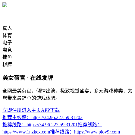
真人
体育
电子
电竞
捕鱼
棋牌
美女荷官 · 在线发牌
全网最美荷官，倾情出演，极致视觉盛宴，多元游戏种类，为
您带来最舒心的游戏体验。
立即注册
进入主页
APP下载
推荐主线路：
https://34.96.227.59:31202
推荐线路：
https://34.96.227.59:31201
推荐线路：
https://www.1nzkex.com
推荐线路：
https://www.plov9r.com