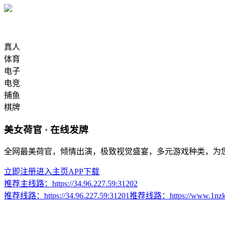
真人
体育
电子
电竞
捕鱼
棋牌
美女荷官 · 在线发牌
全网最美荷官，倾情出演，极致视觉盛宴，多元游戏种类，为
立即注册
进入主页
APP下载
推荐主线路：
https://34.96.227.59:31202
推荐线路：
https://34.96.227.59:31201
推荐线路：
https://www.1nz