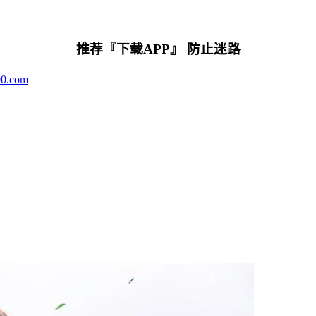
推荐『下载APP』 防止迷路
00.com